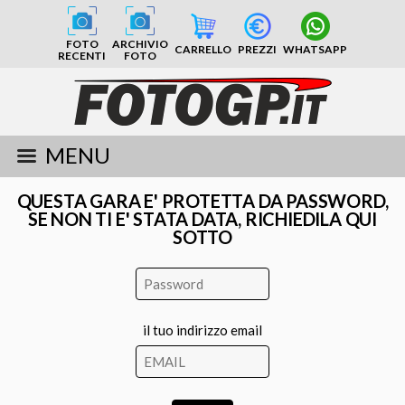
FOTO
ARCHIVIO
CARRELLO
PREZZI
WHATSAPP
RECENTI
FOTO
MENU
QUESTA GARA E' PROTETTA DA PASSWORD,
SE NON TI E' STATA DATA, RICHIEDILA QUI
SOTTO
il tuo indirizzo email