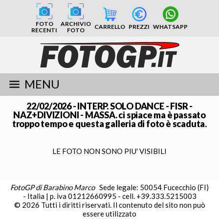
FOTO
ARCHIVIO
CARRELLO
PREZZI
WHATSAPP
RECENTI
FOTO
MENU
22/02/2026 - INTERP. SOLO DANCE - FISR -
NAZ+DIVIZIONI - MASSA. ci spiace ma è passato
troppo tempo e questa galleria di foto è scaduta.
LE FOTO NON SONO PIU' VISIBILI
FotoGP di Barabino Marco
Sede legale: 50054 Fucecchio (FI)
- Italia | p. iva 01212660995 - cell. +39.333.5215003
© 2026 Tutti i diritti riservati. Il contenuto del sito non può
essere utilizzato