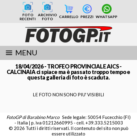
FOTO
ARCHIVIO
CARRELLO
PREZZI
WHATSAPP
RECENTI
FOTO
MENU
18/04/2026 - TROFEO PROVINCIALE AICS -
CALCINAIA ci spiace ma è passato troppo tempo e
questa galleria di foto è scaduta.
LE FOTO NON SONO PIU' VISIBILI
FotoGP di Barabino Marco
Sede legale: 50054 Fucecchio (FI)
- Italia | p. iva 01212660995 - cell. +39.333.5215003
© 2026 Tutti i diritti riservati. Il contenuto del sito non può
essere utilizzato