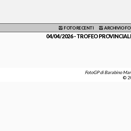
FOTO RECENTI
ARCHIVIO F
04/04/2026 - TROFEO PROVINCIALE AI
FotoGP di Barabino Ma
© 20