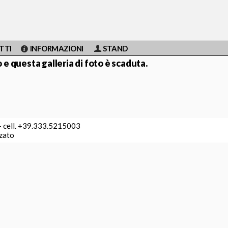
TTI
INFORMAZIONI
STAND
 questa galleria di foto è scaduta.
 - cell. +39.333.5215003
zzato