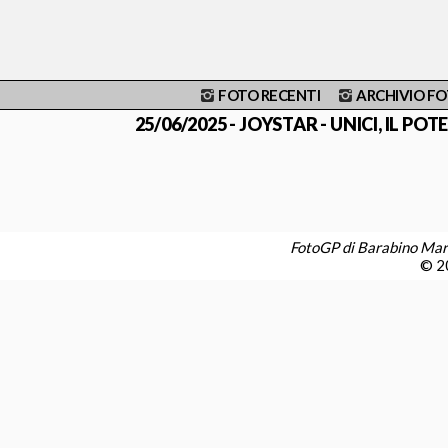
FOTO RECENTI
ARCHIVIO F
25/06/2025 - JOYSTAR - UNICI, IL POTER
FotoGP di Barabino Ma
© 20