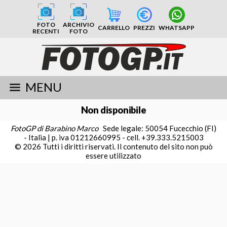
FOTO
ARCHIVIO
CARRELLO
PREZZI
WHATSAPP
RECENTI
FOTO
MENU
Non disponibile
FotoGP di Barabino Marco
Sede legale: 50054 Fucecchio (FI)
- Italia | p. iva 01212660995 - cell. +39.333.5215003
© 2026 Tutti i diritti riservati. Il contenuto del sito non può
essere utilizzato