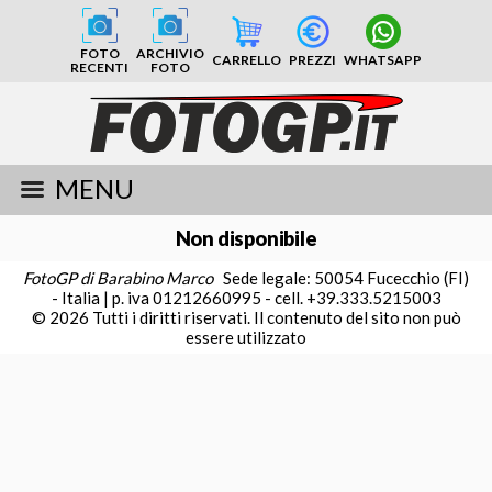
FOTO
ARCHIVIO
CARRELLO
PREZZI
WHATSAPP
RECENTI
FOTO
MENU
Non disponibile
FotoGP di Barabino Marco
Sede legale: 50054 Fucecchio (FI)
- Italia | p. iva 01212660995 - cell. +39.333.5215003
© 2026 Tutti i diritti riservati. Il contenuto del sito non può
essere utilizzato